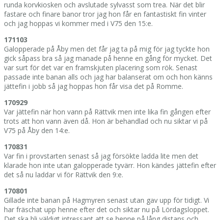
runda korvkiosken och avslutade sylvasst som trea. När det blir
fastare och finare banor tror jag hon får en fantastiskt fin vinter
och jag hoppas vi kommer med i V75 den 15:e.
171103
Galopperade på Åby men det får jag ta på mig för jag tyckte hon
gick såpass bra så jag manade på henne en gång för mycket. Det
var surt för det var en framskjuten placering som rök. Senast
passade inte banan alls och jag har balanserat om och hon känns
jättefin i jobb så jag hoppas hon får visa det på Romme.
170929
Var jättefin när hon vann på Rättvik men inte lika fin gången efter
trots att hon vann även då. Hon är behandlad och nu siktar vi på
V75 på Åby den 14:e.
170831
Var fin i provstarten senast så jag försökte ladda lite men det
klarade hon inte utan galopperade tyvärr. Hon kändes jättefin efter
det så nu laddar vi för Rättvik den 9:e.
170801
Gillade inte banan på Hagmyren senast utan gav upp för tidigt. Vi
har fräschat upp henne efter det och siktar nu på Lördagsloppet.
Det ska bli väldigt intressant att se henne på lång distans och