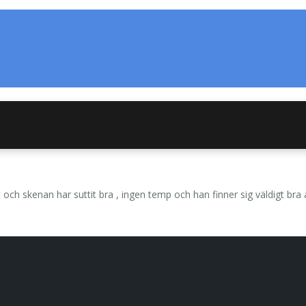
h skenan har suttit bra , ingen temp och han finner sig väldigt bra a