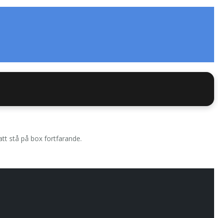
tt stå på box fortfarande.