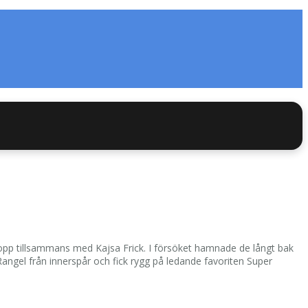
lopp tillsammans med Kajsa Frick. I försöket hamnade de långt bak
Rangel från innerspår och fick rygg på ledande favoriten Super