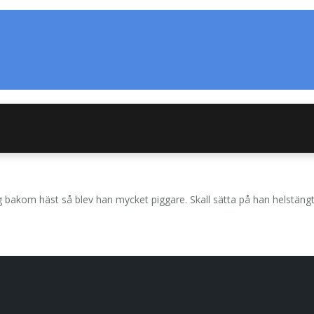
bakom häst så blev han mycket piggare. Skall sätta på han helstängt h