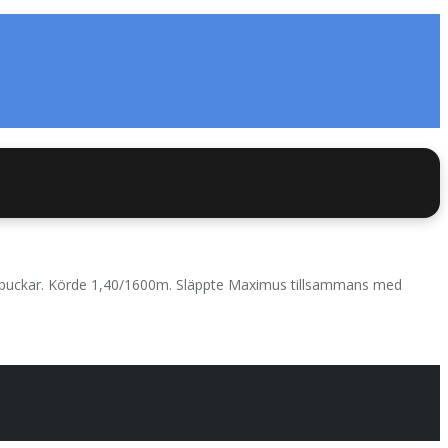
ra puckar. Körde 1,40/1600m. Släppte Maximus tillsammans med