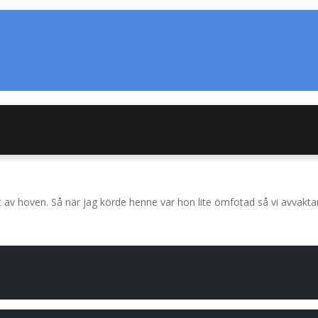
 av hoven. Så när jag körde henne var hon lite ömfotad så vi avvakta